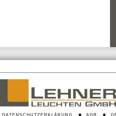
DATENSCHUTZERKLÄRUNG
AGB
G