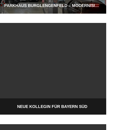
PARKHAUS BURGLENGENFELD – MODERNISIERUNG DER AUSSENBELEUCHTUNG
NEUE KOLLEGIN FÜR BAYERN SÜD