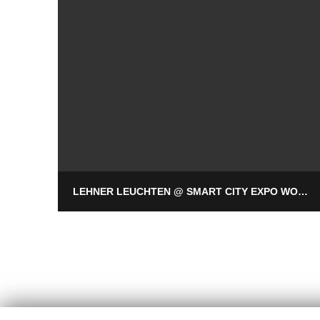
LEHNER LEUCHTEN @ SMART CITY EXPO WORLD CONGRESS