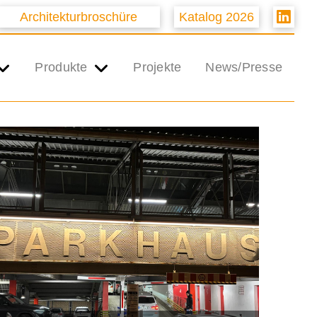
Architekturbroschüre
Katalog 2026
Produkte
Projekte
News/Presse